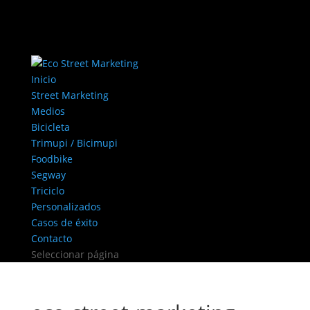
Inicio
Street Marketing
Medios
Bicicleta
Trimupi / Bicimupi
Foodbike
Segway
Triciclo
Personalizados
Casos de éxito
Contacto
Seleccionar página