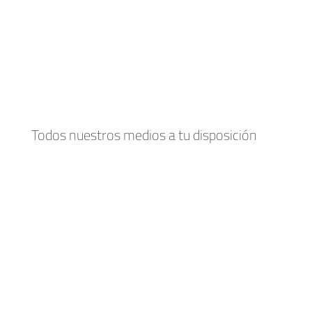
Todos nuestros medios a tu disposición
Bicicleta
Trimupi