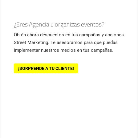
¿Eres Agencia u organizas eventos?
Obtén ahora descuentos en tus campañas y acciones
Street Marketing. Te asesoramos para que puedas
implementar nuestros medios en tus campañas.
¡SORPRENDE A TU CLIENTE!
LLÁMANOS
(+34) 623 344 336
ESCRÍBENOS
info@ecostreetmarketing.com