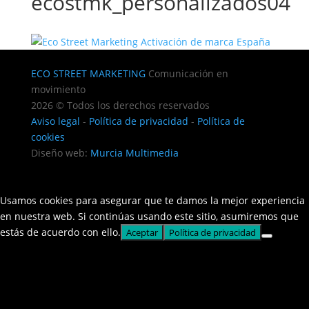
ecostmk_personalizados04
ECO STREET MARKETING
Comunicación en
movimiento
2026 © Todos los derechos reservados
Aviso legal
-
Política de privacidad
-
Política de
cookies
Diseño web:
Murcia Multimedia
Usamos cookies para asegurar que te damos la mejor experiencia
en nuestra web. Si continúas usando este sitio, asumiremos que
estás de acuerdo con ello.
Aceptar
Política de privacidad