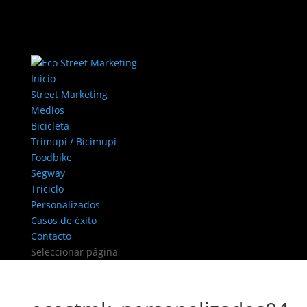
Inicio
Street Marketing
Medios
Bicicleta
Trimupi / Bicimupi
Foodbike
Segway
Triciclo
Personalizados
Casos de éxito
Contacto
Seleccionar página