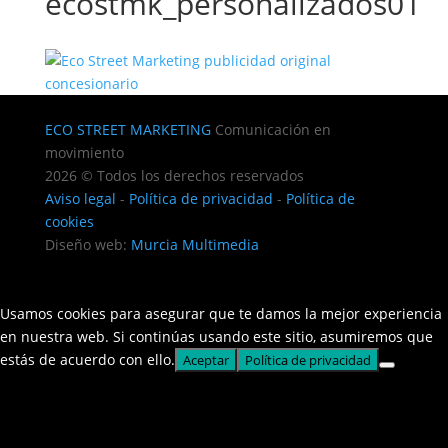
ecostmk_personalizados01
ECO STREET MARKETING
Comunicación en
movimiento
2026 © Todos los derechos reservados
Aviso legal
-
Política de privacidad
-
Política de
cookies
Diseño web:
Murcia Multimedia
Usamos cookies para asegurar que te damos la mejor experiencia
en nuestra web. Si continúas usando este sitio, asumiremos que
estás de acuerdo con ello.
Aceptar
Política de privacidad