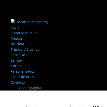
Inicio
Street Marketing
Medios
Bicicleta
Trimupi / Bicimupi
Foodbike
Segway
Triciclo
Personalizados
Casos de éxito
Contacto
Seleccionar página