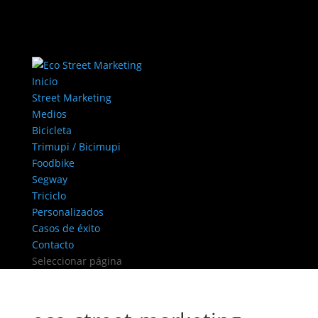
Inicio
Street Marketing
Medios
Bicicleta
Trimupi / Bicimupi
Foodbike
Segway
Triciclo
Personalizados
Casos de éxito
Contacto
Seleccionar página