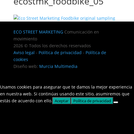
ecostmk_foodbike_05
ECO STREET MARKETING
Comunicación en
movimiento
2026 © Todos los derechos reservados
Aviso legal
-
Política de privacidad
-
Política de
cookies
Diseño web:
Murcia Multimedia
Usamos cookies para asegurar que te damos la mejor experiencia
en nuestra web. Si continúas usando este sitio, asumiremos que
estás de acuerdo con ello.
Aceptar
Política de privacidad