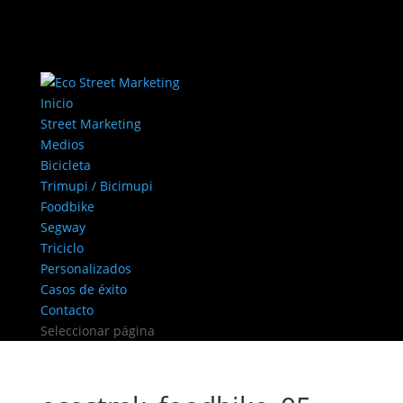
Inicio
Street Marketing
Medios
Bicicleta
Trimupi / Bicimupi
Foodbike
Segway
Triciclo
Personalizados
Casos de éxito
Contacto
Seleccionar página