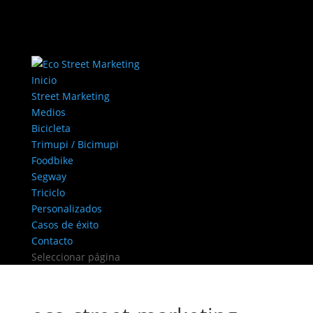
Inicio
Street Marketing
Medios
Bicicleta
Trimupi / Bicimupi
Foodbike
Segway
Triciclo
Personalizados
Casos de éxito
Contacto
Seleccionar página