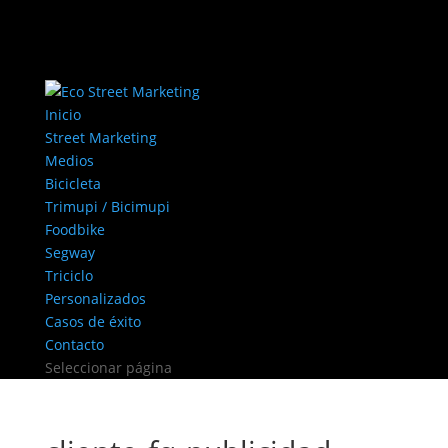
Inicio
Street Marketing
Medios
Bicicleta
Trimupi / Bicimupi
Foodbike
Segway
Triciclo
Personalizados
Casos de éxito
Contacto
Seleccionar página