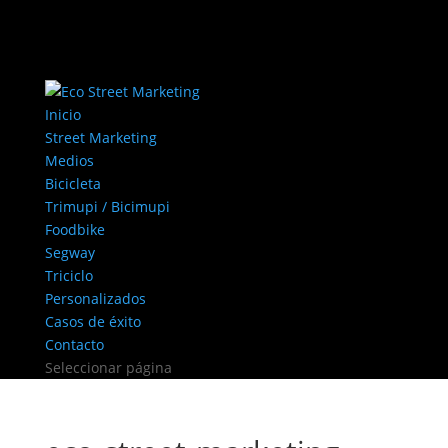
Inicio
Street Marketing
Medios
Bicicleta
Trimupi / Bicimupi
Foodbike
Segway
Triciclo
Personalizados
Casos de éxito
Contacto
Seleccionar página